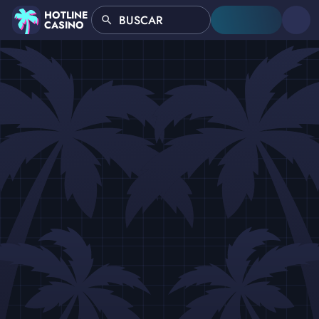
HOTLINE
CASINO
PRINCIPAL
JOGOS
CATEGORIA
PROVEDORES
FAVORITOS