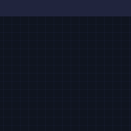
PRINCIPAL
JOGOS