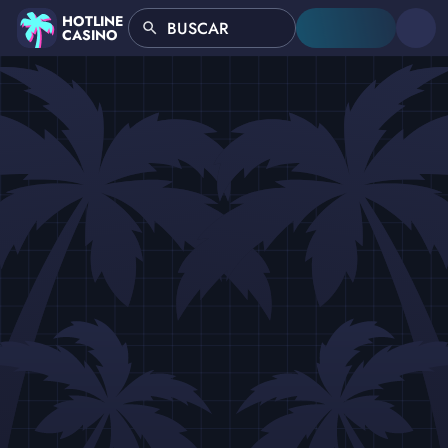
HOTLINE
CASINO
PRINCIPAL
JOGOS
CATEGORIA
PROVEDORES
FAVORITOS