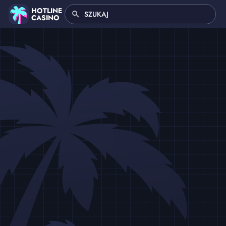
HOTLINE
CASINO
KATEGORIA
DOSTAWCY