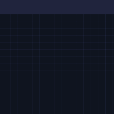
HOVED
SPILL