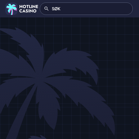
HOTLINE
CASINO
KATEGORI
LEVERANDØRER