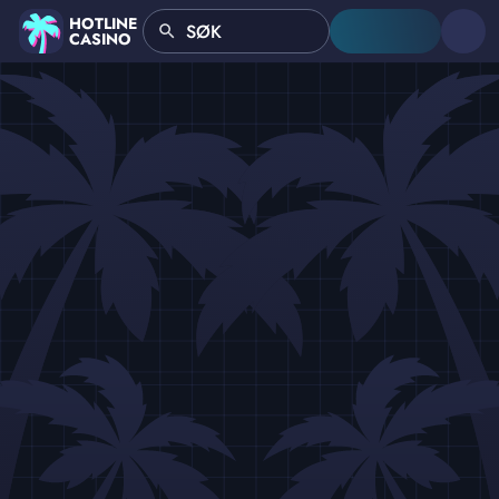
HOTLINE
CASINO
HOVED
SPILL
KATEGORI
LEVERANDØRER
FAVORITTER