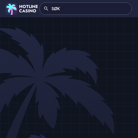
HOTLINE
CASINO
KATEGORI
LEVERANDØRER