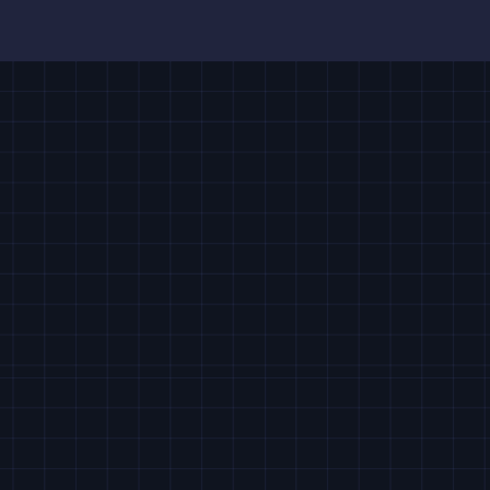
HOVED
SPILL