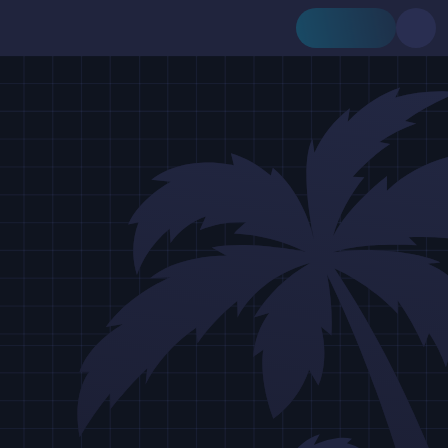
SUOSIKIT