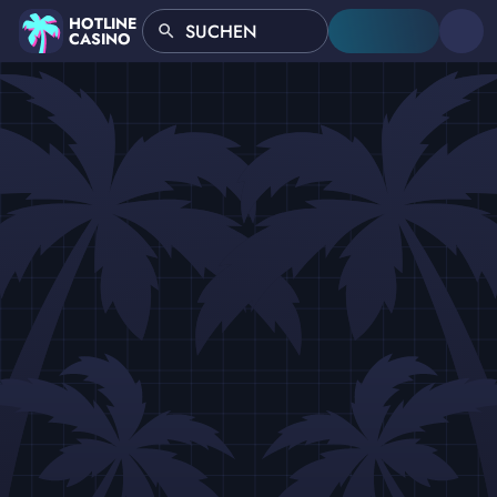
HOTLINE
CASINO
START
SPIELE
KATEGORIE
ANBIETER
FAVORITEN