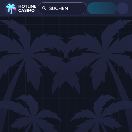
HOTLINE
CASINO
START
SPIELE
KATEGORIE
ANBIETER
FAVORITEN