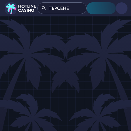
HOTLINE
CASINO
НАЧАЛО
ИГРИ
КАТЕГОРИЯ
ДОСТАВЧИЦИ
ЛЮБИМИ