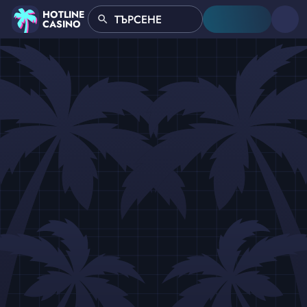
HOTLINE
CASINO
НАЧАЛО
ИГРИ
КАТЕГОРИЯ
ДОСТАВЧИЦИ
ЛЮБИМИ